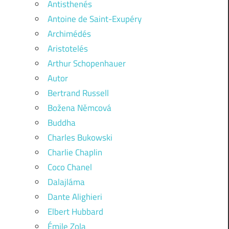
Antisthenés
Antoine de Saint-Exupéry
Archimédés
Aristotelés
Arthur Schopenhauer
Autor
Bertrand Russell
Božena Němcová
Buddha
Charles Bukowski
Charlie Chaplin
Coco Chanel
Dalajláma
Dante Alighieri
Elbert Hubbard
Émile Zola