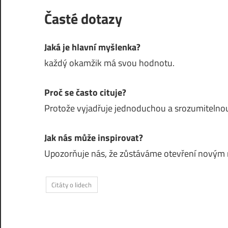
Časté dotazy
Jaká je hlavní myšlenka?
každý okamžik má svou hodnotu.
Proč se často cituje?
Protože vyjadřuje jednoduchou a srozumitelnou
Jak nás může inspirovat?
Upozorňuje nás, že zůstáváme otevření nový
Citáty o lidech