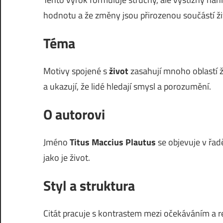
hodnotu a že změny jsou přirozenou součástí ži
Téma
Motivy spojené s
život
zasahují mnoho oblastí ži
a ukazují, že lidé hledají smysl a porozumění.
O autorovi
Jméno
Titus Maccius Plautus
se objevuje v řadě
jako je život.
Styl a struktura
Citát pracuje s kontrastem mezi očekáváním a r