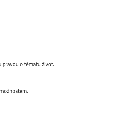
 pravdu o tématu život.
m možnostem.