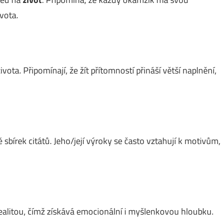
vota.
vota. Připomínají, že žít přítomností přináší větší naplnění,
 sbírek citátů. Jeho/její výroky se často vztahují k motivům,
ealitou, čímž získává emocionální i myšlenkovou hloubku.