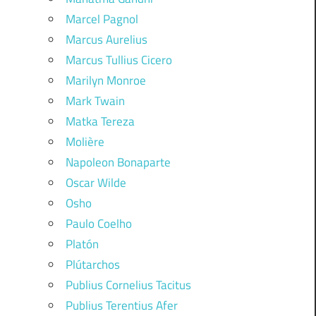
Marcel Pagnol
Marcus Aurelius
Marcus Tullius Cicero
Marilyn Monroe
Mark Twain
Matka Tereza
Molière
Napoleon Bonaparte
Oscar Wilde
Osho
Paulo Coelho
Platón
Plútarchos
Publius Cornelius Tacitus
Publius Terentius Afer