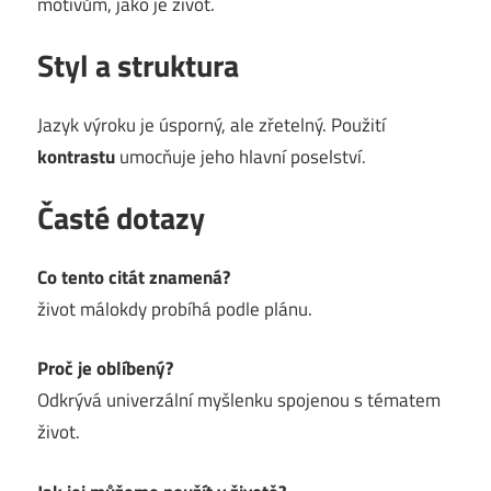
motivům, jako je život.
Styl a struktura
Jazyk výroku je úsporný, ale zřetelný. Použití
kontrastu
umocňuje jeho hlavní poselství.
Časté dotazy
Co tento citát znamená?
život málokdy probíhá podle plánu.
Proč je oblíbený?
Odkrývá univerzální myšlenku spojenou s tématem
život.