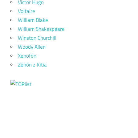
Victor Hugo
Voltaire
William Blake
William Shakespeare
Winston Churchill
Woody Allen
Xenofón
Zénón z Kitia