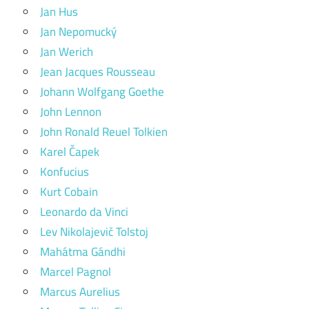
Jan Hus
Jan Nepomucký
Jan Werich
Jean Jacques Rousseau
Johann Wolfgang Goethe
John Lennon
John Ronald Reuel Tolkien
Karel Čapek
Konfucius
Kurt Cobain
Leonardo da Vinci
Lev Nikolajevič Tolstoj
Mahátma Gándhi
Marcel Pagnol
Marcus Aurelius