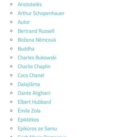
Aristotelés
Arthur Schopenhauer
Autor
Bertrand Russell
Božena Němcová
Buddha
Charles Bukowski
Charlie Chaplin
Coco Chanel
Dalajláma
Dante Alighieri
Elbert Hubbard
Émile Zola
Epiktékos
Epikúros ze Samu