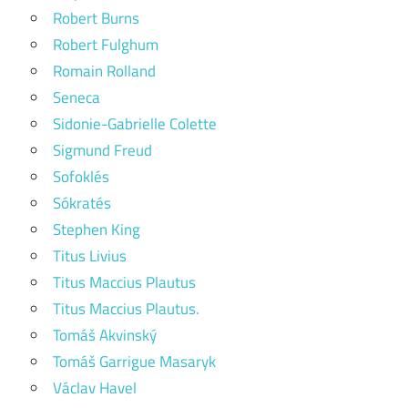
Robert Burns
Robert Fulghum
Romain Rolland
Seneca
Sidonie-Gabrielle Colette
Sigmund Freud
Sofoklés
Sókratés
Stephen King
Titus Livius
Titus Maccius Plautus
Titus Maccius Plautus.
Tomáš Akvinský
Tomáš Garrigue Masaryk
Václav Havel