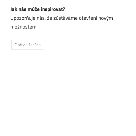
Jak nás může inspirovat?
Upozorňuje nás, že zůstáváme otevření novým
možnostem.
Citáty o ženách