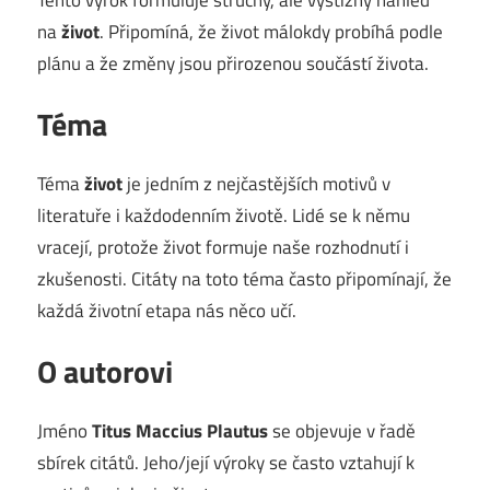
na
život
. Připomíná, že život málokdy probíhá podle
plánu a že změny jsou přirozenou součástí života.
Téma
Téma
život
je jedním z nejčastějších motivů v
literatuře i každodenním životě. Lidé se k němu
vracejí, protože život formuje naše rozhodnutí i
zkušenosti. Citáty na toto téma často připomínají, že
každá životní etapa nás něco učí.
O autorovi
Jméno
Titus Maccius Plautus
se objevuje v řadě
sbírek citátů. Jeho/její výroky se často vztahují k