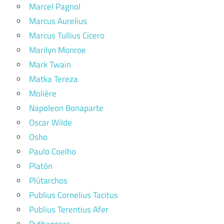
Marcel Pagnol
Marcus Aurelius
Marcus Tullius Cicero
Marilyn Monroe
Mark Twain
Matka Tereza
Molière
Napoleon Bonaparte
Oscar Wilde
Osho
Paulo Coelho
Platón
Plútarchos
Publius Cornelius Tacitus
Publius Terentius Afer
Pythagoras