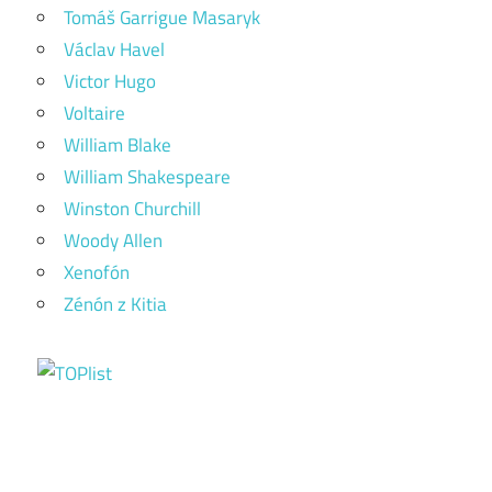
Tomáš Garrigue Masaryk
Václav Havel
Victor Hugo
Voltaire
William Blake
William Shakespeare
Winston Churchill
Woody Allen
Xenofón
Zénón z Kitia