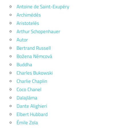
Antoine de Saint-Exupéry
Archimédés
Aristotelés
Arthur Schopenhauer
Autor
Bertrand Russell
Božena Němcová
Buddha
Charles Bukowski
Charlie Chaplin
Coco Chanel
Dalajláma
Dante Alighieri
Elbert Hubbard
Émile Zola