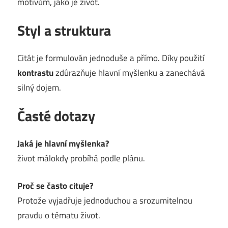
motivům, jako je život.
Styl a struktura
Citát je formulován jednoduše a přímo. Díky použití
kontrastu
zdůrazňuje hlavní myšlenku a zanechává
silný dojem.
Časté dotazy
Jaká je hlavní myšlenka?
život málokdy probíhá podle plánu.
Proč se často cituje?
Protože vyjadřuje jednoduchou a srozumitelnou
pravdu o tématu život.