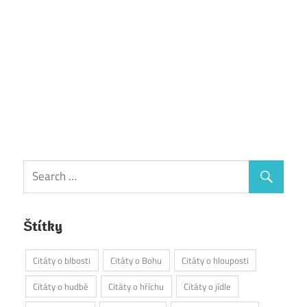
Štítky
Citáty o blbosti
Citáty o Bohu
Citáty o hlouposti
Citáty o hudbě
Citáty o hříchu
Citáty o jídle