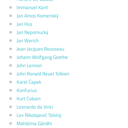
Immanuel Kant
Jan Amos Komenský
Jan Hus
Jan Nepomucký
Jan Werich
Jean Jacques Rousseau
Johann Wolfgang Goethe
John Lennon
John Ronald Reuel Tolkien
Karel Čapek
Konfucius
Kurt Cobain
Leonardo da Vinci
Lev Nikolajevič Tolstoj
Mahátma Gándhi