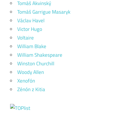
Tomáš Akvinský
Tomáš Garrigue Masaryk
Václav Havel
Victor Hugo
Voltaire
William Blake
William Shakespeare
Winston Churchill
Woody Allen
Xenofón
Zénón z Kitia