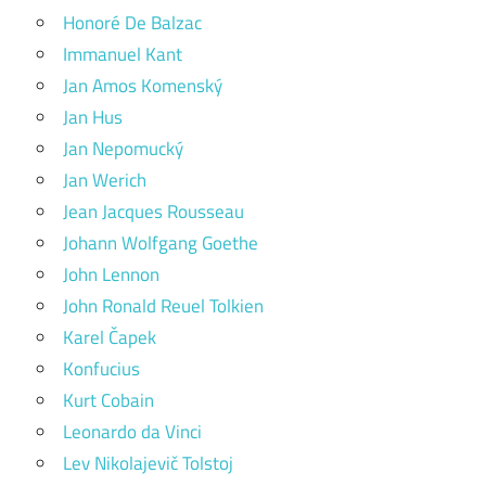
Honoré De Balzac
Immanuel Kant
Jan Amos Komenský
Jan Hus
Jan Nepomucký
Jan Werich
Jean Jacques Rousseau
Johann Wolfgang Goethe
John Lennon
John Ronald Reuel Tolkien
Karel Čapek
Konfucius
Kurt Cobain
Leonardo da Vinci
Lev Nikolajevič Tolstoj