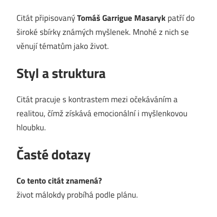
Citát připisovaný
Tomáš Garrigue Masaryk
patří do
široké sbírky známých myšlenek. Mnohé z nich se
věnují tématům jako život.
Styl a struktura
Citát pracuje s kontrastem mezi očekáváním a
realitou, čímž získává emocionální i myšlenkovou
hloubku.
Časté dotazy
Co tento citát znamená?
život málokdy probíhá podle plánu.