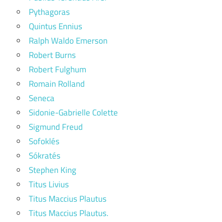
Pythagoras
Quintus Ennius
Ralph Waldo Emerson
Robert Burns
Robert Fulghum
Romain Rolland
Seneca
Sidonie-Gabrielle Colette
Sigmund Freud
Sofoklés
Sókratés
Stephen King
Titus Livius
Titus Maccius Plautus
Titus Maccius Plautus.