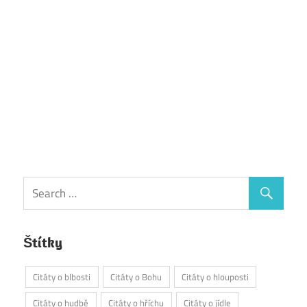
Štítky
Citáty o blbosti
Citáty o Bohu
Citáty o hlouposti
Citáty o hudbě
Citáty o hříchu
Citáty o jídle