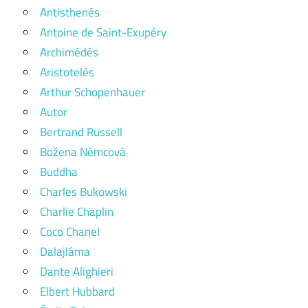
Antisthenés
Antoine de Saint-Exupéry
Archimédés
Aristotelés
Arthur Schopenhauer
Autor
Bertrand Russell
Božena Němcová
Buddha
Charles Bukowski
Charlie Chaplin
Coco Chanel
Dalajláma
Dante Alighieri
Elbert Hubbard