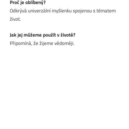
Proč je oblíbený?
Odkrývá univerzální myšlenku spojenou s tématem
život.
Jak jej můžeme použít v životě?
Připomíná, že žijeme vědoměji.