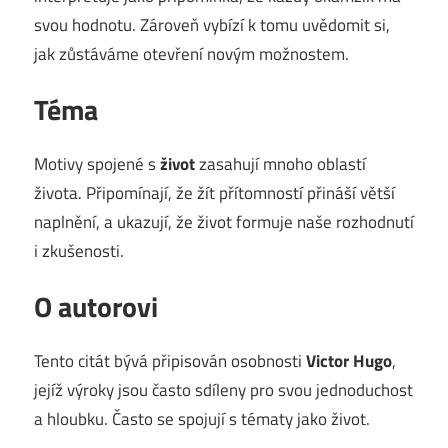
svou hodnotu. Zároveň vybízí k tomu uvědomit si,
jak zůstáváme otevření novým možnostem.
Téma
Motivy spojené s
život
zasahují mnoho oblastí
života. Připomínají, že žít přítomností přináší větší
naplnění, a ukazují, že život formuje naše rozhodnutí
i zkušenosti.
O autorovi
Tento citát bývá připisován osobnosti
Victor Hugo
,
jejíž výroky jsou často sdíleny pro svou jednoduchost
a hloubku. Často se spojují s tématy jako život.