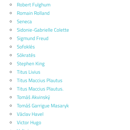
Robert Fulghum
Romain Rolland
Seneca
Sidonie-Gabrielle Colette
Sigmund Freud
Sofoklés
Sókratés
Stephen King
Titus Livius
Titus Maccius Plautus
Titus Maccius Plautus.
Tomáš Akvinský
Tomáš Garrigue Masaryk
Václav Havel
Victor Hugo