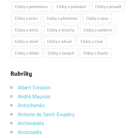
Citáty o pesimismu
Citáty o pokušení
Citáty o pravdě
Citáty o práci
Citáty o přátelství
Citáty o sexu
Citáty o smrti
Citáty o strachu
Citáty o svědomí
Citáty o učení
Citáty o zdraví
Citáty o čase
Citáty o štěstí
Citáty o ženách
Citáty o životě
Rubriky
Albert Einstein
André Maurois
Antisthenés
Antoine de Saint-Exupéry
Archimédés
Aristotelés