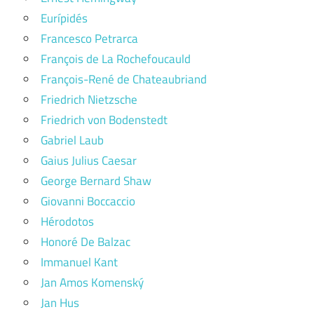
Eurípidés
Francesco Petrarca
François de La Rochefoucauld
François-René de Chateaubriand
Friedrich Nietzsche
Friedrich von Bodenstedt
Gabriel Laub
Gaius Julius Caesar
George Bernard Shaw
Giovanni Boccaccio
Hérodotos
Honoré De Balzac
Immanuel Kant
Jan Amos Komenský
Jan Hus