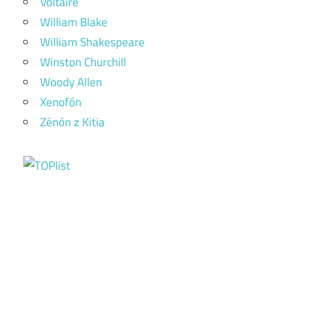
Voltaire
William Blake
William Shakespeare
Winston Churchill
Woody Allen
Xenofón
Zénón z Kitia