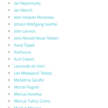
Jan Nepomucký
Jan Werich
Jean Jacques Rousseau
Johann Wolfgang Goethe
John Lennon
John Ronald Reuel Tolkien
Karel Čapek
Konfucius
Kurt Cobain
Leonardo da Vinci
Lev Nikolajevič Tolstoj
Mahátma Gándhi
Marcel Pagnol
Marcus Aurelius
Marcus Tullius Cicero