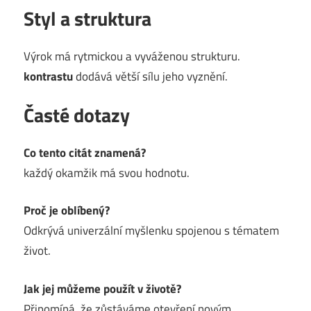
Styl a struktura
Výrok má rytmickou a vyváženou strukturu.
kontrastu
dodává větší sílu jeho vyznění.
Časté dotazy
Co tento citát znamená?
každý okamžik má svou hodnotu.
Proč je oblíbený?
Odkrývá univerzální myšlenku spojenou s tématem
život.
Jak jej můžeme použít v životě?
Připomíná, že zůstáváme otevření novým