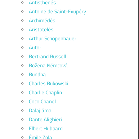
Antisthenés
Antoine de Saint-Exupéry
Archimédés
Aristotelés
Arthur Schopenhauer
Autor
Bertrand Russell
Božena Němcová
Buddha
Charles Bukowski
Charlie Chaplin
Coco Chanel
Dalajláma
Dante Alighieri
Elbert Hubbard
Émile Zola