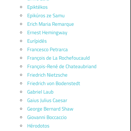
Epiktékos
Epikúros ze Samu
Erich Maria Remarque
Ernest Hemingway
Eurípidés
Francesco Petrarca
François de La Rochefoucauld
François-René de Chateaubriand
Friedrich Nietzsche
Friedrich von Bodenstedt
Gabriel Laub
Gaius Julius Caesar
George Bernard Shaw
Giovanni Boccaccio
Hérodotos