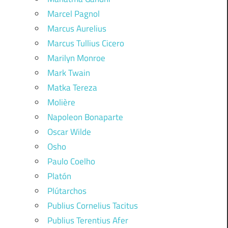
Marcel Pagnol
Marcus Aurelius
Marcus Tullius Cicero
Marilyn Monroe
Mark Twain
Matka Tereza
Molière
Napoleon Bonaparte
Oscar Wilde
Osho
Paulo Coelho
Platón
Plútarchos
Publius Cornelius Tacitus
Publius Terentius Afer