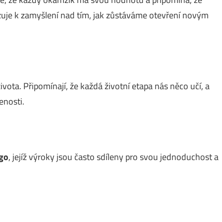
zuje k zamyšlení nad tím, jak zůstáváme otevření novým
vota. Připomínají, že každá životní etapa nás něco učí, a
enosti.
go
, jejíž výroky jsou často sdíleny pro svou jednoduchost a