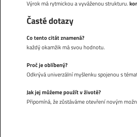
Výrok má rytmickou a vyváženou strukturu.
ko
Časté dotazy
Co tento citát znamená?
každý okamžik má svou hodnotu.
Proč je oblíbený?
Odkrývá univerzální myšlenku spojenou s témat
Jak jej můžeme použít v životě?
Připomíná, že zůstáváme otevření novým mož