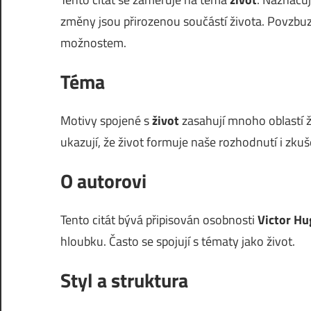
změny jsou přirozenou součástí života. Povzbu
možnostem.
Téma
Motivy spojené s
život
zasahují mnoho oblastí ži
ukazují, že život formuje naše rozhodnutí i zkuš
O autorovi
Tento citát bývá připisován osobnosti
Victor Hu
hloubku. Často se spojují s tématy jako život.
Styl a struktura