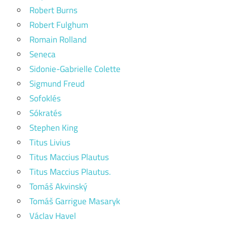
Robert Burns
Robert Fulghum
Romain Rolland
Seneca
Sidonie-Gabrielle Colette
Sigmund Freud
Sofoklés
Sókratés
Stephen King
Titus Livius
Titus Maccius Plautus
Titus Maccius Plautus.
Tomáš Akvinský
Tomáš Garrigue Masaryk
Václav Havel