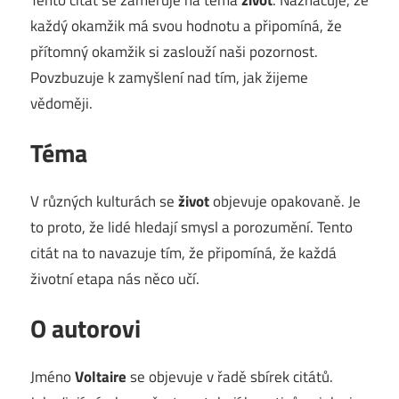
každý okamžik má svou hodnotu a připomíná, že
přítomný okamžik si zaslouží naši pozornost.
Povzbuzuje k zamyšlení nad tím, jak žijeme
vědoměji.
Téma
V různých kulturách se
život
objevuje opakovaně. Je
to proto, že lidé hledají smysl a porozumění. Tento
citát na to navazuje tím, že připomíná, že každá
životní etapa nás něco učí.
O autorovi
Jméno
Voltaire
se objevuje v řadě sbírek citátů.