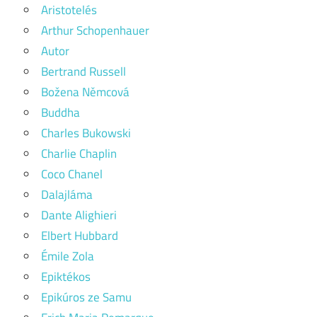
Aristotelés
Arthur Schopenhauer
Autor
Bertrand Russell
Božena Němcová
Buddha
Charles Bukowski
Charlie Chaplin
Coco Chanel
Dalajláma
Dante Alighieri
Elbert Hubbard
Émile Zola
Epiktékos
Epikúros ze Samu