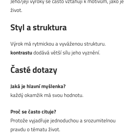
Jeho/její výroky se často vztahují k motivům, jako je
život.
Styl a struktura
Výrok má rytmickou a vyváženou strukturu.
kontrastu
dodává větší sílu jeho vyznění.
Časté dotazy
Jaká je hlavní myšlenka?
každý okamžik má svou hodnotu.
Proč se často cituje?
Protože vyjadřuje jednoduchou a srozumitelnou
pravdu o tématu život.