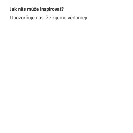
Jak nás může inspirovat?
Upozorňuje nás, že žijeme vědoměji.