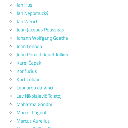
Jan Hus
Jan Nepomucký
Jan Werich
Jean Jacques Rousseau
Johann Wolfgang Goethe
John Lennon
John Ronald Reuel Tolkien
Karel Čapek
Konfucius
Kurt Cobain
Leonardo da Vinci
Lev Nikolajevič Tolstoj
Mahátma Gándhi
Marcel Pagnol
Marcus Aurelius