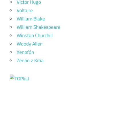
Victor Hugo
Voltaire
William Blake
William Shakespeare
Winston Churchill
Woody Allen
Xenofón
Zénón z Kitia