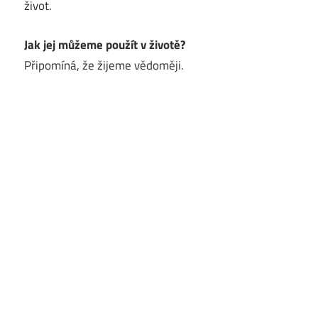
život.
Jak jej můžeme použít v životě?
Připomíná, že žijeme vědoměji.