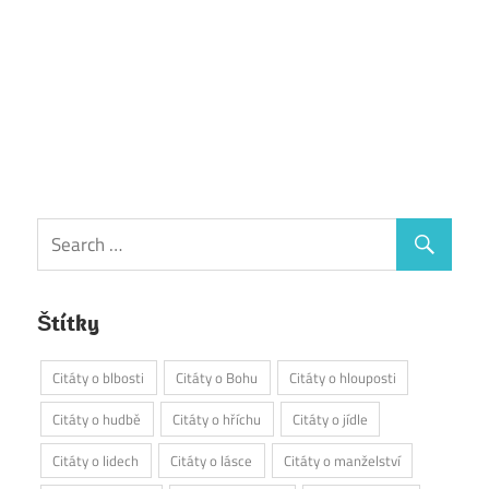
Štítky
Citáty o blbosti
Citáty o Bohu
Citáty o hlouposti
Citáty o hudbě
Citáty o hříchu
Citáty o jídle
Citáty o lidech
Citáty o lásce
Citáty o manželství