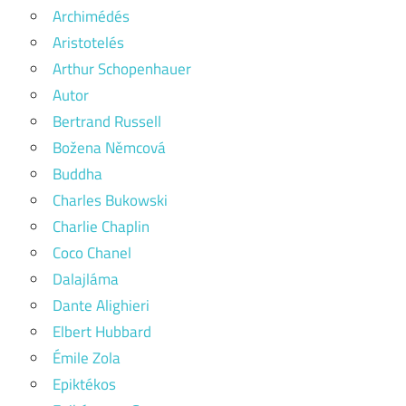
Archimédés
Aristotelés
Arthur Schopenhauer
Autor
Bertrand Russell
Božena Němcová
Buddha
Charles Bukowski
Charlie Chaplin
Coco Chanel
Dalajláma
Dante Alighieri
Elbert Hubbard
Émile Zola
Epiktékos