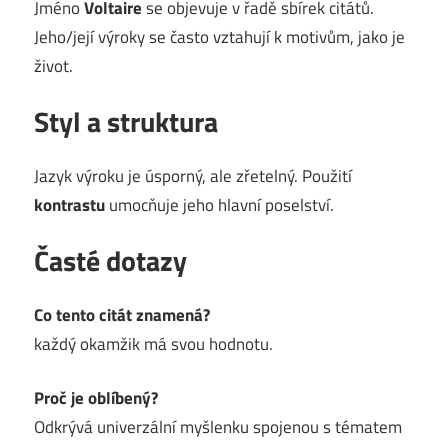
Jméno
Voltaire
se objevuje v řadě sbírek citátů.
Jeho/její výroky se často vztahují k motivům, jako je
život.
Styl a struktura
Jazyk výroku je úsporný, ale zřetelný. Použití
kontrastu
umocňuje jeho hlavní poselství.
Časté dotazy
Co tento citát znamená?
každý okamžik má svou hodnotu.
Proč je oblíbený?
Odkrývá univerzální myšlenku spojenou s tématem