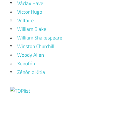
Václav Havel
Victor Hugo
Voltaire
William Blake
William Shakespeare
Winston Churchill
Woody Allen
Xenofón
Zénón z Kitia