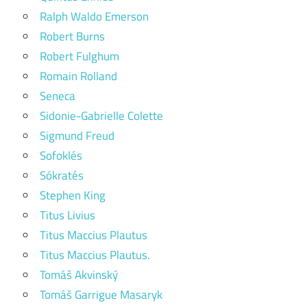
Ralph Waldo Emerson
Robert Burns
Robert Fulghum
Romain Rolland
Seneca
Sidonie-Gabrielle Colette
Sigmund Freud
Sofoklés
Sókratés
Stephen King
Titus Livius
Titus Maccius Plautus
Titus Maccius Plautus.
Tomáš Akvinský
Tomáš Garrigue Masaryk