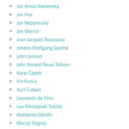
Jan Amos Komenský
Jan Hus
Jan Nepomucký
Jan Werich
Jean Jacques Rousseau
Johann Wolfgang Goethe
John Lennon
John Ronald Reuel Tolkien
Karel Čapek
Konfucius
Kurt Cobain
Leonardo da Vinci
Lev Nikolajevič Tolstoj
Mahátma Gándhi
Marcel Pagnol