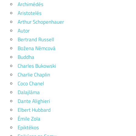
Archimédés
Aristotelés
Arthur Schopenhauer
Autor
Bertrand Russell
Božena Němcová
Buddha
Charles Bukowski
Charlie Chaplin
Coco Chanel
Dalajláma
Dante Alighieri
Elbert Hubbard
Émile Zola
Epiktékos