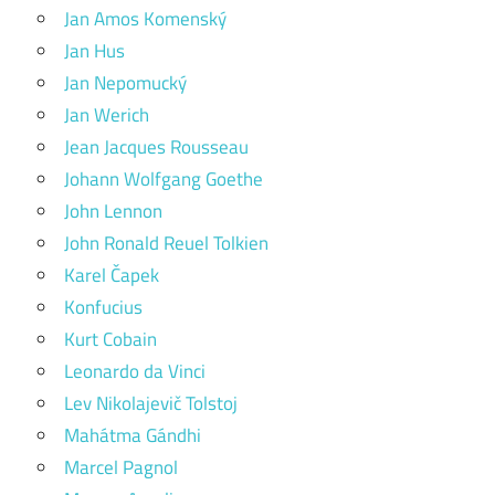
Jan Amos Komenský
Jan Hus
Jan Nepomucký
Jan Werich
Jean Jacques Rousseau
Johann Wolfgang Goethe
John Lennon
John Ronald Reuel Tolkien
Karel Čapek
Konfucius
Kurt Cobain
Leonardo da Vinci
Lev Nikolajevič Tolstoj
Mahátma Gándhi
Marcel Pagnol