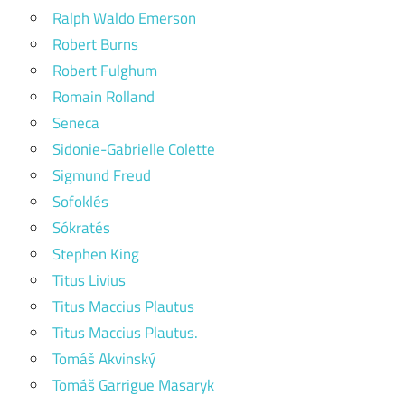
Ralph Waldo Emerson
Robert Burns
Robert Fulghum
Romain Rolland
Seneca
Sidonie-Gabrielle Colette
Sigmund Freud
Sofoklés
Sókratés
Stephen King
Titus Livius
Titus Maccius Plautus
Titus Maccius Plautus.
Tomáš Akvinský
Tomáš Garrigue Masaryk