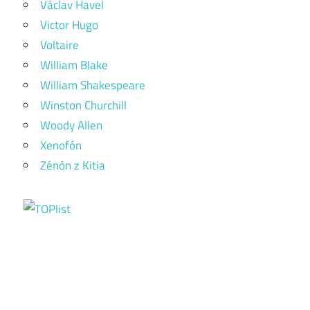
Václav Havel
Victor Hugo
Voltaire
William Blake
William Shakespeare
Winston Churchill
Woody Allen
Xenofón
Zénón z Kitia