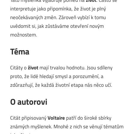
interpretuje jako připomínka, že život je plný
neočekávaných změn. Zároveň vybízí k tomu
uvědomit si, jak zůstáváme otevření novým
možnostem.
Téma
Citáty o
život
mají trvalou hodnotu. Jsou sdíleny
proto, že lidé hledají smysl a porozumění, a
zdůrazňují, že každá životní etapa nás něco učí.
O autorovi
Citát připisovaný
Voltaire
patří do široké sbírky
známých myšlenek. Mnohé z nich se věnují tématům