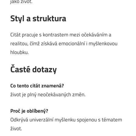
jako život.
Styl a struktura
Citát pracuje s kontrastem mezi očekáváním a
realitou, čímž získává emocionální i myšlenkovou
hloubku.
Časté dotazy
Co tento citát znamená?
život je plný neočekávaných změn.
Proč je oblíbený?
Odkrývá univerzální myšlenku spojenou s tématem
život.