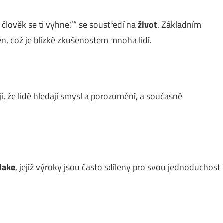
lý člověk se ti vyhne.““ se soustředí na
život
. Základním
n, což je blízké zkušenostem mnoha lidí.
jí, že lidé hledají smysl a porozumění, a současně
lake
, jejíž výroky jsou často sdíleny pro svou jednoduchost