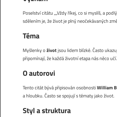
Poselství citátu „„Vždy říkej, co si myslíš, a pod
sdělením je, že život je plný neočekávaných změ
Téma
Myšlenky o
život
jsou lidem blízké. Často ukazu
připomínají, že každá životní etapa nás něco učí.
O autorovi
Tento citát bývá připisován osobnosti
William B
a hloubku. Často se spojují s tématy jako život.
Styl a struktura