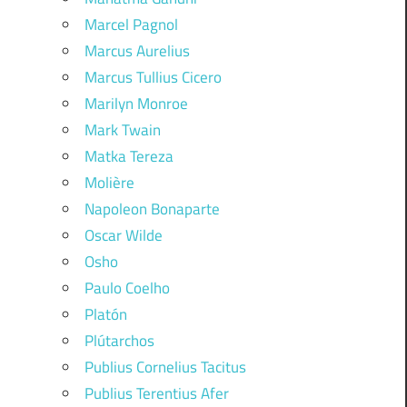
Marcel Pagnol
Marcus Aurelius
Marcus Tullius Cicero
Marilyn Monroe
Mark Twain
Matka Tereza
Molière
Napoleon Bonaparte
Oscar Wilde
Osho
Paulo Coelho
Platón
Plútarchos
Publius Cornelius Tacitus
Publius Terentius Afer