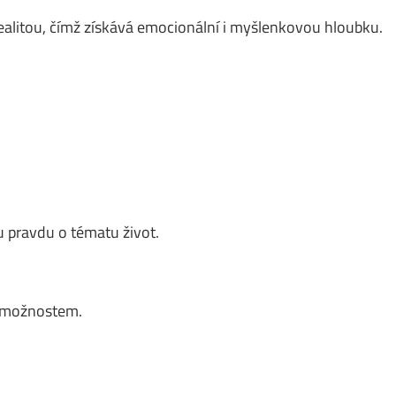
ealitou, čímž získává emocionální i myšlenkovou hloubku.
 pravdu o tématu život.
m možnostem.