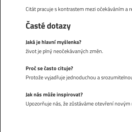
Citát pracuje s kontrastem mezi očekáváním a r
Časté dotazy
Jaká je hlavní myšlenka?
život je plný neočekávaných změn.
Proč se často cituje?
Protože vyjadřuje jednoduchou a srozumitelnou
Jak nás může inspirovat?
Upozorňuje nás, že zůstáváme otevření nový