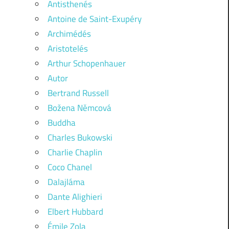
Antisthenés
Antoine de Saint-Exupéry
Archimédés
Aristotelés
Arthur Schopenhauer
Autor
Bertrand Russell
Božena Němcová
Buddha
Charles Bukowski
Charlie Chaplin
Coco Chanel
Dalajláma
Dante Alighieri
Elbert Hubbard
Émile Zola