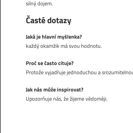
silný dojem.
Časté dotazy
Jaká je hlavní myšlenka?
každý okamžik má svou hodnotu.
Proč se často cituje?
Protože vyjadřuje jednoduchou a srozumitelnou
Jak nás může inspirovat?
Upozorňuje nás, že žijeme vědoměji.