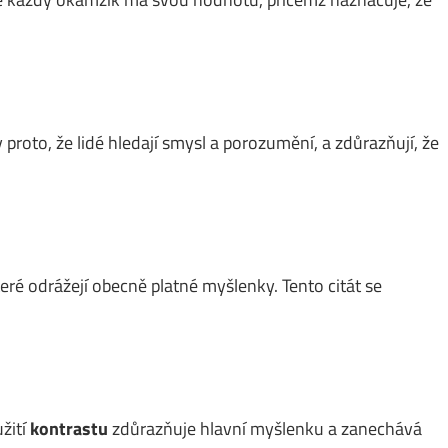
 proto, že lidé hledají smysl a porozumění, a zdůrazňují, že
é odrážejí obecně platné myšlenky. Tento citát se
žití
kontrastu
zdůrazňuje hlavní myšlenku a zanechává