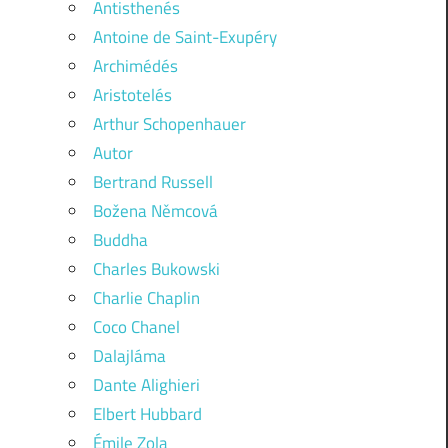
Antisthenés
Antoine de Saint-Exupéry
Archimédés
Aristotelés
Arthur Schopenhauer
Autor
Bertrand Russell
Božena Němcová
Buddha
Charles Bukowski
Charlie Chaplin
Coco Chanel
Dalajláma
Dante Alighieri
Elbert Hubbard
Émile Zola