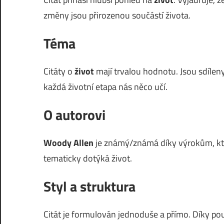
změny jsou přirozenou součástí života.
Téma
Citáty o
život
mají trvalou hodnotu. Jsou sdíleny
každá životní etapa nás něco učí.
O autorovi
Woody Allen
je známý/známá díky výrokům, kter
tematicky dotýká život.
Styl a struktura
Citát je formulován jednoduše a přímo. Díky pou