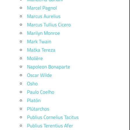
Marcel Pagnol
Marcus Aurelius
Marcus Tullius Cicero
Marilyn Monroe
Mark Twain
Matka Tereza
Molière
Napoleon Bonaparte
Oscar Wilde
Osho
Paulo Coelho
Platón
Plútarchos
Publius Cornelius Tacitus
Publius Terentius Afer