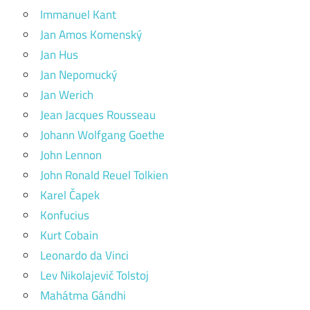
Immanuel Kant
Jan Amos Komenský
Jan Hus
Jan Nepomucký
Jan Werich
Jean Jacques Rousseau
Johann Wolfgang Goethe
John Lennon
John Ronald Reuel Tolkien
Karel Čapek
Konfucius
Kurt Cobain
Leonardo da Vinci
Lev Nikolajevič Tolstoj
Mahátma Gándhi