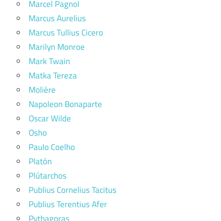
Marcel Pagnol
Marcus Aurelius
Marcus Tullius Cicero
Marilyn Monroe
Mark Twain
Matka Tereza
Molière
Napoleon Bonaparte
Oscar Wilde
Osho
Paulo Coelho
Platón
Plútarchos
Publius Cornelius Tacitus
Publius Terentius Afer
Pythagoras