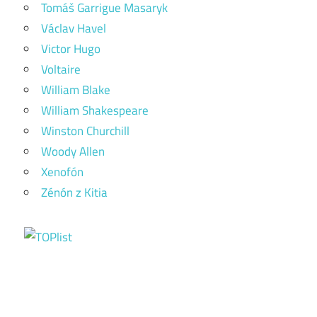
Tomáš Garrigue Masaryk
Václav Havel
Victor Hugo
Voltaire
William Blake
William Shakespeare
Winston Churchill
Woody Allen
Xenofón
Zénón z Kitia