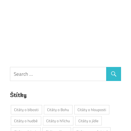
Štítky
Citáty o blbosti
Citáty o Bohu
Citáty o hlouposti
Citáty o hudbě
Citáty o hříchu
Citáty o jídle