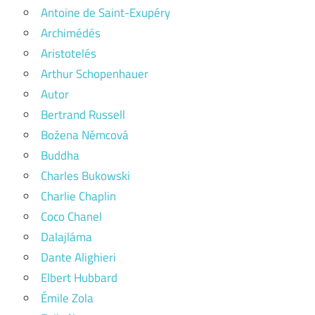
Antoine de Saint-Exupéry
Archimédés
Aristotelés
Arthur Schopenhauer
Autor
Bertrand Russell
Božena Němcová
Buddha
Charles Bukowski
Charlie Chaplin
Coco Chanel
Dalajláma
Dante Alighieri
Elbert Hubbard
Émile Zola