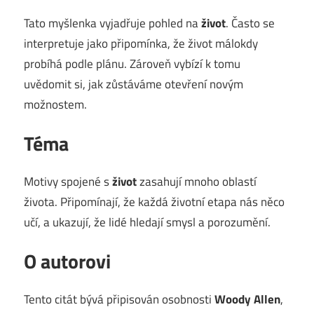
Tato myšlenka vyjadřuje pohled na
život
. Často se
interpretuje jako připomínka, že život málokdy
probíhá podle plánu. Zároveň vybízí k tomu
uvědomit si, jak zůstáváme otevření novým
možnostem.
Téma
Motivy spojené s
život
zasahují mnoho oblastí
života. Připomínají, že každá životní etapa nás něco
učí, a ukazují, že lidé hledají smysl a porozumění.
O autorovi
Tento citát bývá připisován osobnosti
Woody Allen
,