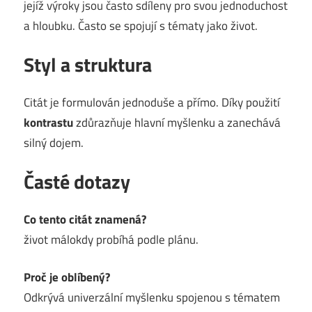
jejíž výroky jsou často sdíleny pro svou jednoduchost
a hloubku. Často se spojují s tématy jako život.
Styl a struktura
Citát je formulován jednoduše a přímo. Díky použití
kontrastu
zdůrazňuje hlavní myšlenku a zanechává
silný dojem.
Časté dotazy
Co tento citát znamená?
život málokdy probíhá podle plánu.
Proč je oblíbený?
Odkrývá univerzální myšlenku spojenou s tématem