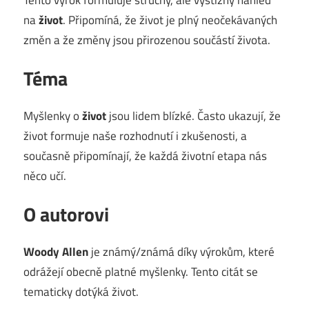
na
život
. Připomíná, že život je plný neočekávaných
změn a že změny jsou přirozenou součástí života.
Téma
Myšlenky o
život
jsou lidem blízké. Často ukazují, že
život formuje naše rozhodnutí i zkušenosti, a
současně připomínají, že každá životní etapa nás
něco učí.
O autorovi
Woody Allen
je známý/známá díky výrokům, které
odrážejí obecně platné myšlenky. Tento citát se
tematicky dotýká život.