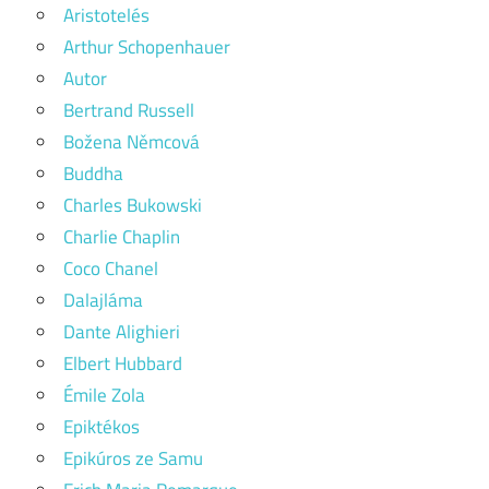
Aristotelés
Arthur Schopenhauer
Autor
Bertrand Russell
Božena Němcová
Buddha
Charles Bukowski
Charlie Chaplin
Coco Chanel
Dalajláma
Dante Alighieri
Elbert Hubbard
Émile Zola
Epiktékos
Epikúros ze Samu