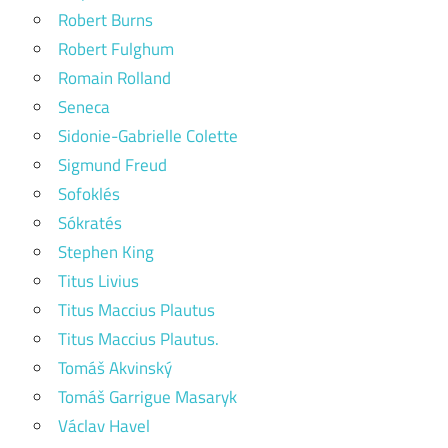
Robert Burns
Robert Fulghum
Romain Rolland
Seneca
Sidonie-Gabrielle Colette
Sigmund Freud
Sofoklés
Sókratés
Stephen King
Titus Livius
Titus Maccius Plautus
Titus Maccius Plautus.
Tomáš Akvinský
Tomáš Garrigue Masaryk
Václav Havel