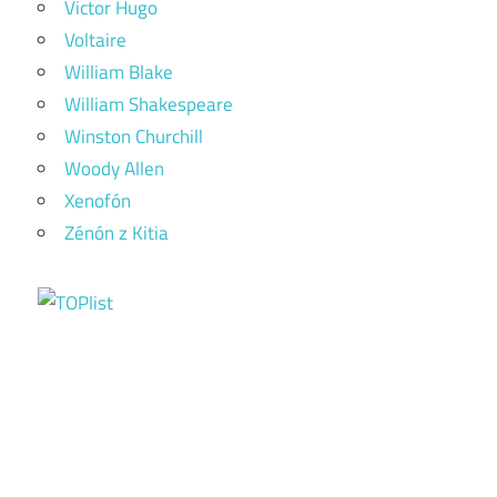
Victor Hugo
Voltaire
William Blake
William Shakespeare
Winston Churchill
Woody Allen
Xenofón
Zénón z Kitia