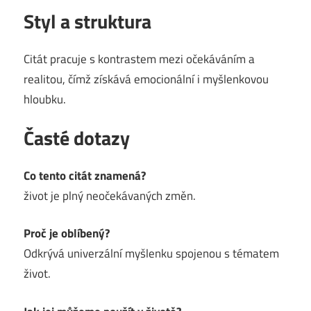
Styl a struktura
Citát pracuje s kontrastem mezi očekáváním a
realitou, čímž získává emocionální i myšlenkovou
hloubku.
Časté dotazy
Co tento citát znamená?
život je plný neočekávaných změn.
Proč je oblíbený?
Odkrývá univerzální myšlenku spojenou s tématem
život.