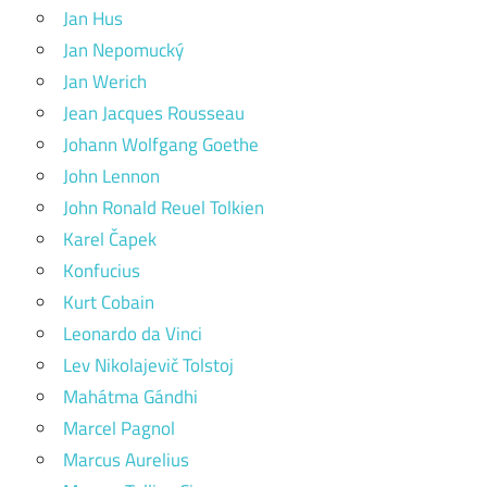
Jan Hus
Jan Nepomucký
Jan Werich
Jean Jacques Rousseau
Johann Wolfgang Goethe
John Lennon
John Ronald Reuel Tolkien
Karel Čapek
Konfucius
Kurt Cobain
Leonardo da Vinci
Lev Nikolajevič Tolstoj
Mahátma Gándhi
Marcel Pagnol
Marcus Aurelius