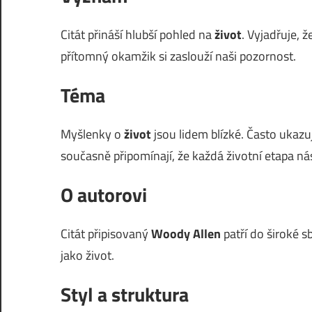
Citát přináší hlubší pohled na
život
. Vyjadřuje,
přítomný okamžik si zaslouží naši pozornost.
Téma
Myšlenky o
život
jsou lidem blízké. Často ukazuj
současně připomínají, že každá životní etapa ná
O autorovi
Citát připisovaný
Woody Allen
patří do široké 
jako život.
Styl a struktura