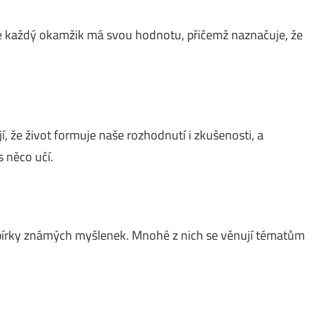
 že každý okamžik má svou hodnotu, přičemž naznačuje, že
í, že život formuje naše rozhodnutí i zkušenosti, a
s něco učí.
sbírky známých myšlenek. Mnohé z nich se věnují tématům