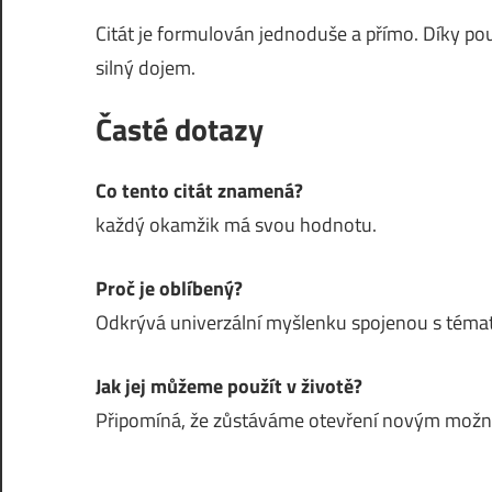
Citát je formulován jednoduše a přímo. Díky pou
silný dojem.
Časté dotazy
Co tento citát znamená?
každý okamžik má svou hodnotu.
Proč je oblíbený?
Odkrývá univerzální myšlenku spojenou s témat
Jak jej můžeme použít v životě?
Připomíná, že zůstáváme otevření novým mož