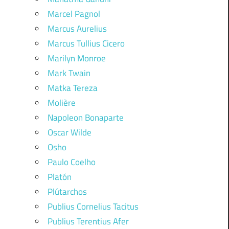
Marcel Pagnol
Marcus Aurelius
Marcus Tullius Cicero
Marilyn Monroe
Mark Twain
Matka Tereza
Molière
Napoleon Bonaparte
Oscar Wilde
Osho
Paulo Coelho
Platón
Plútarchos
Publius Cornelius Tacitus
Publius Terentius Afer